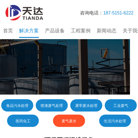
咨询电话：
187-5151-6222
首页
解决方案
产品设备
工程案例
新闻动态
关于我
食品污水处理
喷漆废气处理
屠宰废水处理
工业废气
医药化工
废气废水
生活污水处理