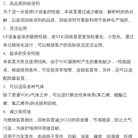
2、高品质回收溶剂
为了进一步发挥CF设备的性能，本装置通过减少吸收、解析时的热分
解，以提高回收溶剂的品质。回收溶剂可重新利用于各种生产场所。
3、灵活运用
CF设备超卓的吸附性能，使VOC回收装置更加轻量化、小型化。通过
单元模块化设计，可以根据客户的实际状况灵活运用。
4、超卓的安全性能
本装置为常压使用结构。由于VOC吸附时产生的蓄热较少，~性能超
卓。根据使用条件，可安装异常报警、连锁装置等。另外，还可以选
配防爆装置。
5、可以适应各种气体
除了普通VOCs气体之外，可以进行聚合性单体类(苯乙烯、醋酸乙
烯、氯乙烯等)的去除和回收。
6、减少炭排放
与燃烧装置相比，回收装置减少CO2的排放量，节省能源，防止大气
污染，为保护地球环境做贡献。
适用于汽车零件、电器电子零件、印刷、涂装、橡胶、纸薄膜、纤维