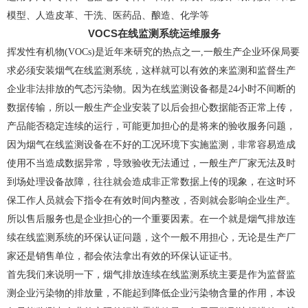
模型、人造皮革、干洗、医药品、酿造、化学等
VOCS在线监测系统运维服务
挥发性有机物(VOCs)是近年来研究的热点之一,一般生产企业环保局要
求必须安装烟气在线监测系统，这样就可以有效的来监测和监督生产
企业非法排放的气态污染物。因为在线监测设备都是24小时不间断的
数据传输，所以一般生产企业安装了以后会担心数据能否正常上传，
产品能否稳定连续的运行，可能更加担心的是将来的验收服务问题，
因为烟气在线监测设备在不好的工况环境下实施监测，非常容易造成
使用不当造成数据异常，导致验收无法通过，一般生产厂家无法及时
到场处理设备故障，往往就会造成非正常数据上传的现象，在这时环
保工作人员就会下指令在有效时间内整改，否则就会影响企业生产。
所以售后服务也是企业担心的一个重要因素。在一个就是烟气排放连
续在线监测系统的环保认证问题，这个一般不用担心，无论是生产厂
家还是销售单位，都会依法拿出有效的环保认证证书。
首先我们来说明一下，烟气排放连续在线监测系统主要是作为监督监
测企业污染物的排放量，不能起到降低企业污染物含量的作用，本设