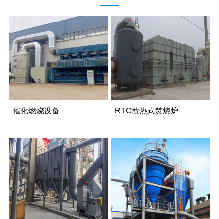
催化燃烧设备
RTO蓄热式焚烧炉