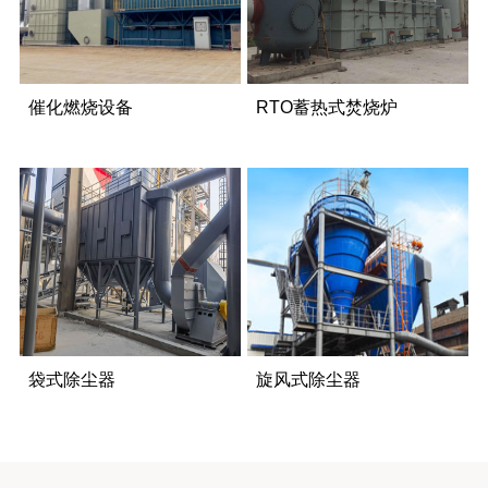
催化燃烧设备
RTO蓄热式焚烧炉
袋式除尘器
旋风式除尘器